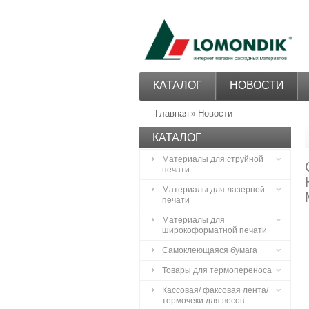
КАТАЛОГ
НОВОСТИ
Главная
Новости
»
КАТАЛОГ
Материалы для струйной
печати
Материалы для лазерной
печати
Материалы для
широкоформатной печати
Самоклеющаяся бумага
Товары для термопереноса
Кассовая/ факсовая лента/
термочеки для весов