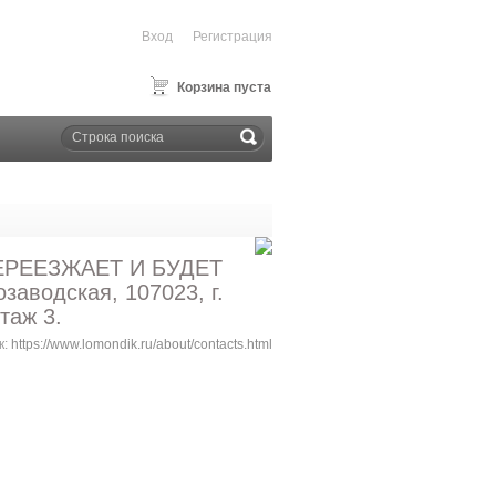
Вход
Регистрация
Корзина пуста
ПЕРЕЕЗЖАЕТ И БУДЕТ
водская, 107023, г.
таж 3.
к:
https://www.lomondik.ru/about/contacts.html